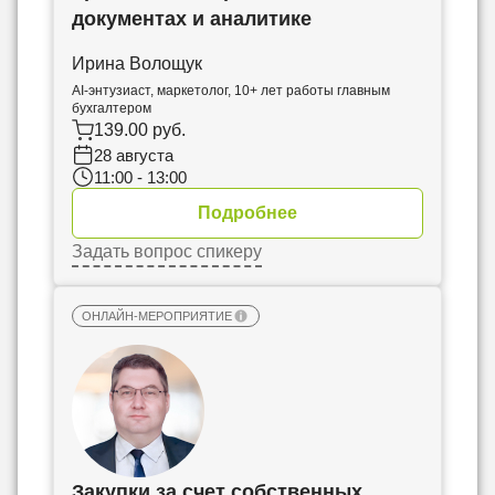
документах и аналитике
Ирина Волощук
AI-энтузиаст, маркетолог, 10+ лет работы главным
бухгалтером
139.00 руб.
28 августа
11:00 - 13:00
Подробнее
Задать вопрос спикеру
ОНЛАЙН-МЕРОПРИЯТИЕ
Закупки за счет собственных